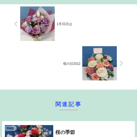
1月31日は
母の日2022
関連記事
Diary
桜の季節