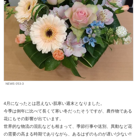
NEWS 053-3
4月になったとは思えない肌寒い週末となりました。
今季は例年に比べて長くて寒い冬だったそうですが、農作物である
花にもその影響が出ています。
世界的な物流の混乱なども相まって、季節行事や送別、異動など花
の需要の高まる時期でありながら、あるはずのものが遅い!少ない!!