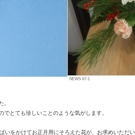
NEWS 67-1
た。
のでとても珍しいことのような気がします。
っぱいをかけてお正月用にそろえた花が、お求めいただ