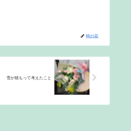
時の花
雪が積もって考えたこと