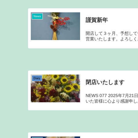
News
謹賀新年
開店して３ヶ月、予想して
営業いたします。よろしく
Diary
閉店いたします
NEWS 077 2025年
いた皆様に心より感謝申し