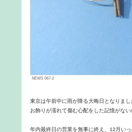
NEWS 067-2
東京は午前中に雨が降る大晦日となりまし
お飾りが濡れて傷む心配をした記憶がない
年内最終日の営業を無事に終え、12月い